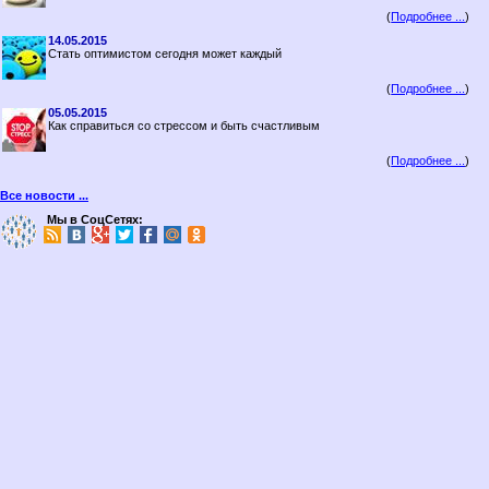
(
Подробнее ...
)
14.05.2015
Стать оптимистом сегодня может каждый
(
Подробнее ...
)
05.05.2015
Как справиться со стрессом и быть счастливым
(
Подробнее ...
)
Все новости ...
Мы в СоцСетях: