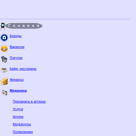
Бренды
Вакансии
Покупки
Кафе, рестораны
Финансы
Медицина
Препараты в аптеках
Услуги
Аптеки
МедЦентры
Поликлиники