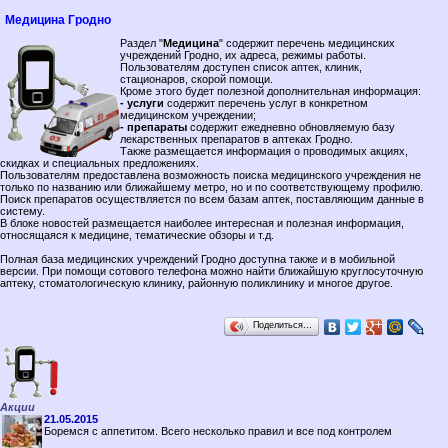
Медицина Гродно
Раздел "
Медицина
" содержит перечень медицинских
учреждений Гродно, их адреса, режимы работы.
Пользователям доступен список аптек, клиник,
стационаров, скорой помощи.
Кроме этого будет полезной дополнительная информация:
- услуги
содержит перечень услуг в конкретном
медицинском учреждении;
- препараты
содержит ежедневно обновляемую базу
лекарственных препаратов в аптеках Гродно.
Также размещается информация о проводимых акциях,
скидках и специальных предложениях.
Пользователям предоставлена возможность поиска медицинского учреждения не
только по названию или ближайшему метро, но и по соответствующему профилю.
Поиск препаратов осуществляется по всем базам аптек, поставляющим данные в
систему.
В блоке новостей размещается наиболее интересная и полезная информация,
относящаяся к медицине, тематические обзоры и т.д.
Полная база медицинских учреждений Гродно доступна также и в мобильной
версии. При помощи сотового телефона можно найти ближайшую круглосуточную
аптеку, стоматологическую клинику, районную поликлинику и многое другое.
Поделиться…
Акции
21.05.2015
Боремся с аппетитом. Всего несколько правил и все под контролем