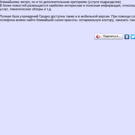
ближайшему метро, но и по дополнительным критериям (услуги подразделов).
В блоке новостей размещается наиболее интересная и полезная информация, относя
услуг, тематические обзоры и т.д.
Полная база учреждений Гродно доступна также и в мобильной версии. При помощи со
телефона можно найти ближайший салон красоты, нотариальную контору, заказать так
Поделиться…