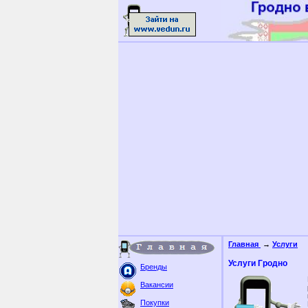
Главная
→
Услуги
Услуги Гродно
Бренды
Вакансии
Покупки