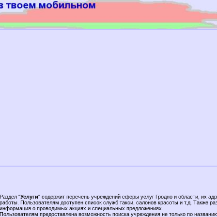
Раздел "
Услуги
" содержит перечень учреждений сферы услуг Гродно и области, их ад
работы. Пользователям доступен список служб такси, салонов красоты и т.д. Также р
информация о проводимых акциях и специальных предложениях.
Пользователям предоставлена возможность поиска учреждения не только по названи